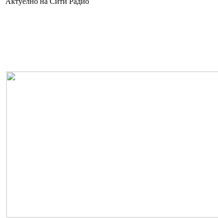
Актуелно на Сити Радио