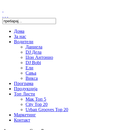
Дома
За нас
Водители
Даниела
DJ Дела
Џон Антонио
DJ Bobi
Ели
Сања
Викса
Програма
Продукција
Топ Листи
Мак Топ 5
City Top 20
Urban Grooves Top 20
Маркетинг
Контакт